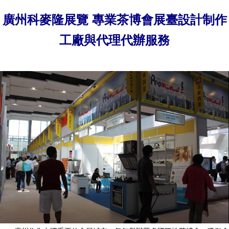
廣州科麥隆展覽 專業茶博會展臺設計制作
工廠與代理代辦服務